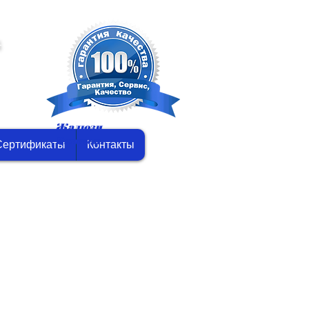
4
Жалюзи
Бишкек.
Сертификаты
Контакты